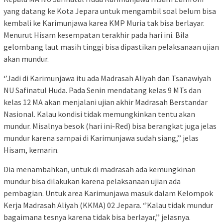
yang datang ke Kota Jepara untuk mengambil soal belum bisa
kembali ke Karimunjawa karea KMP Muria tak bisa berlayar.
Menurut Hisam kesempatan terakhir pada hari ini. Bila
gelombang laut masih tinggi bisa dipastikan pelaksanaan ujian
akan mundur.
‘’Jadi di Karimunjawa itu ada Madrasah Aliyah dan Tsanawiyah
NU Safinatul Huda. Pada Senin mendatang kelas 9 MTs dan
kelas 12 MA akan menjalani ujian akhir Madrasah Berstandar
Nasional. Kalau kondisi tidak memungkinkan tentu akan
mundur. Misalnya besok (hari ini-Red) bisa berangkat juga jelas
mundur karena sampai di Karimunjawa sudah siang,’’ jelas
Hisam, kemarin.
Dia menambahkan, untuk di madrasah ada kemungkinan
mundur bisa dilakukan karena pelaksanaan ujian ada
pembagian. Untuk area Karimunjawa masuk dalam Kelompok
Kerja Madrasah Aliyah (KKMA) 02 Jepara. ‘’Kalau tidak mundur
bagaimana tesnya karena tidak bisa berlayar,’’ jelasnya.