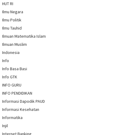
HUT RI
Ilmu Negara
Ilmu Politik
Ilmu Tauhid
Ilmuan Matematika Islam
Ilmuan Muslim
Indonesia
Info
Info Basa Basi
Info GTK
INFO GURU
INFO PENDIDIKAN
Informasi Dapodik PAUD
Informasi Kesehatan
Informatika
Injil
Internet Banking