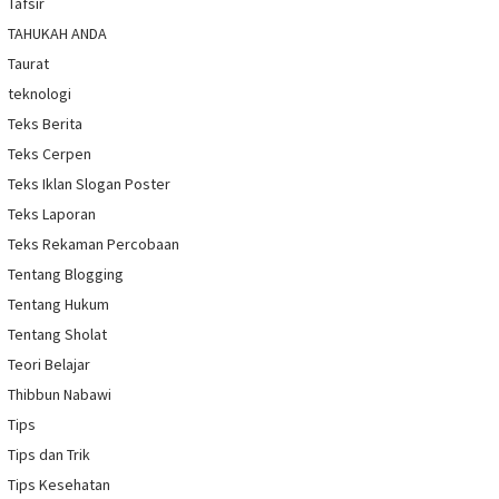
Tafsir
TAHUKAH ANDA
Taurat
teknologi
Teks Berita
Teks Cerpen
Teks Iklan Slogan Poster
Teks Laporan
Teks Rekaman Percobaan
Tentang Blogging
Tentang Hukum
Tentang Sholat
Teori Belajar
Thibbun Nabawi
Tips
Tips dan Trik
Tips Kesehatan