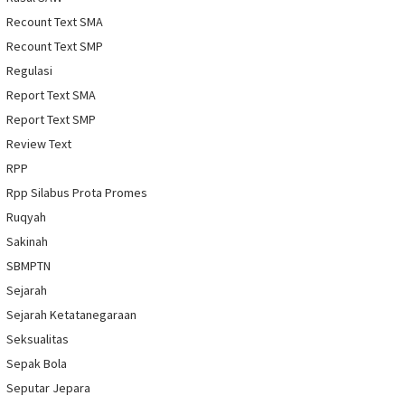
Recount Text SMA
Recount Text SMP
Regulasi
Report Text SMA
Report Text SMP
Review Text
RPP
Rpp Silabus Prota Promes
Ruqyah
Sakinah
SBMPTN
Sejarah
Sejarah Ketatanegaraan
Seksualitas
Sepak Bola
Seputar Jepara