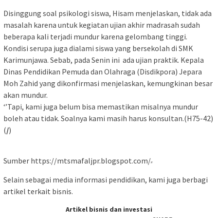
Disinggung soal psikologi siswa, Hisam menjelaskan, tidak ada
masalah karena untuk kegiatan ujian akhir madrasah sudah
beberapa kali terjadi mundur karena gelombang tinggi.
Kondisi serupa juga dialami siswa yang bersekolah di SMK
Karimunjawa. Sebab, pada Senin ini ada ujian praktik. Kepala
Dinas Pendidikan Pemuda dan Olahraga (Disdikpora) Jepara
Moh Zahid yang dikonfirmasi menjelaskan, kemungkinan besar
akan mundur.
‘’Tapi, kami juga belum bisa memastikan misalnya mundur
boleh atau tidak. Soalnya kami masih harus konsultan.(H75-42)
(
/
)
Sumber https://mtsmafaljpr.blogspot.com/
Selain sebagai media informasi pendidikan, kami juga berbagi
artikel terkait bisnis.
Artikel bisnis dan investasi