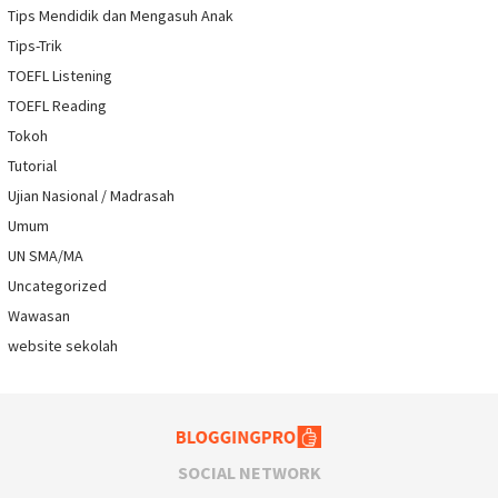
Tips Mendidik dan Mengasuh Anak
Tips-Trik
TOEFL Listening
TOEFL Reading
Tokoh
Tutorial
Ujian Nasional / Madrasah
Umum
UN SMA/MA
Uncategorized
Wawasan
website sekolah
SOCIAL NETWORK