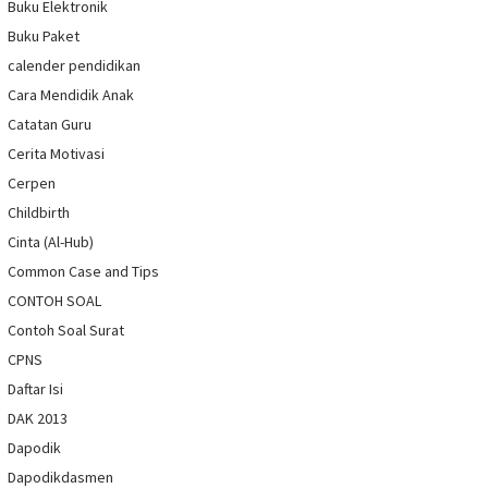
Buku Elektronik
Buku Paket
calender pendidikan
Cara Mendidik Anak
Catatan Guru
Cerita Motivasi
Cerpen
Childbirth
Cinta (Al-Hub)
Common Case and Tips
CONTOH SOAL
Contoh Soal Surat
CPNS
Daftar Isi
DAK 2013
Dapodik
Dapodikdasmen