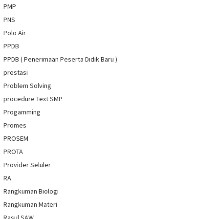
PMP
PNS
Polo Air
PPDB
PPDB ( Penerimaan Peserta Didik Baru )
prestasi
Problem Solving
procedure Text SMP
Progamming
Promes
PROSEM
PROTA
Provider Seluler
RA
Rangkuman Biologi
Rangkuman Materi
Rasul SAW