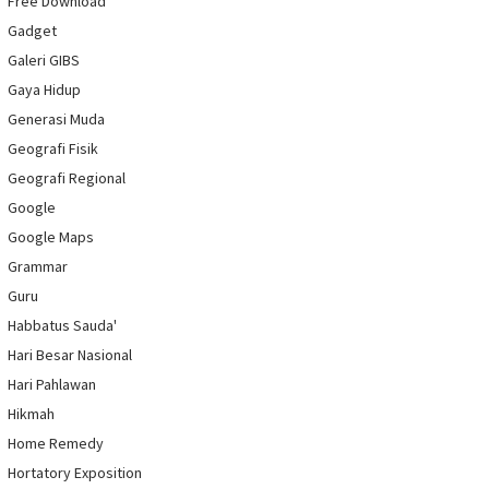
Free Download
Gadget
Galeri GIBS
Gaya Hidup
Generasi Muda
Geografi Fisik
Geografi Regional
Google
Google Maps
Grammar
Guru
Habbatus Sauda'
Hari Besar Nasional
Hari Pahlawan
Hikmah
Home Remedy
Hortatory Exposition