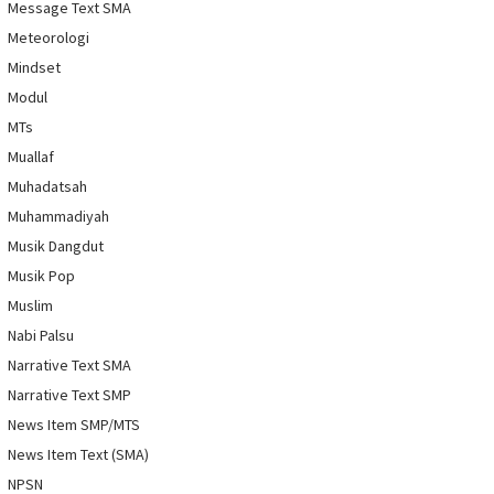
Message Text SMA
Meteorologi
Mindset
Modul
MTs
Muallaf
Muhadatsah
Muhammadiyah
Musik Dangdut
Musik Pop
Muslim
Nabi Palsu
Narrative Text SMA
Narrative Text SMP
News Item SMP/MTS
News Item Text (SMA)
NPSN