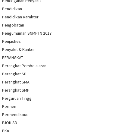
Pencegahan Penyakit
Pendidikan
Pendidikan Karakter
Pengobatan
Pengumuman SNMPTN 2017
Penjaskes
Penyakit & Kanker
PERANGKAT
Perangkat Pembelajaran
Perangkat SD
Perangkat SMA
Perangkat SMP
Perguruan Tinggi
Permen
Permendikbud
PJOK SD
PKn