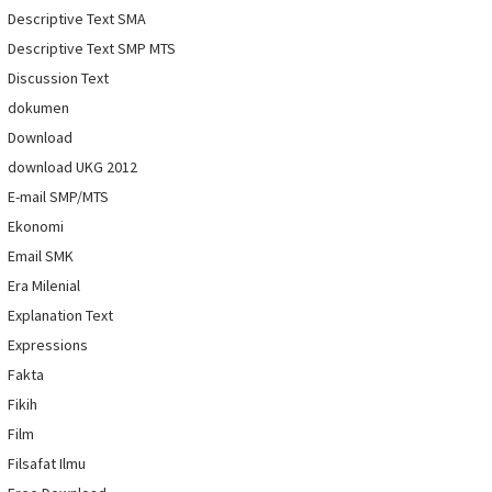
Descriptive Text SMA
Descriptive Text SMP MTS
Discussion Text
dokumen
Download
download UKG 2012
E-mail SMP/MTS
Ekonomi
Email SMK
Era Milenial
Explanation Text
Expressions
Fakta
Fikih
Film
Filsafat Ilmu