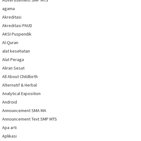
Advertisement SMP MTS
agama
Akreditasi
Akreditasi PAUD
AKSI Puspendik
Al-Quran
alat kesehatan
Alat Peraga
Aliran Sesat
All About Childbirth
Alternatif & Herbal
Analytical Exposition
Android
Announcement SMA MA
Announcement Text SMP MTS
Apa arti
Aplikasi