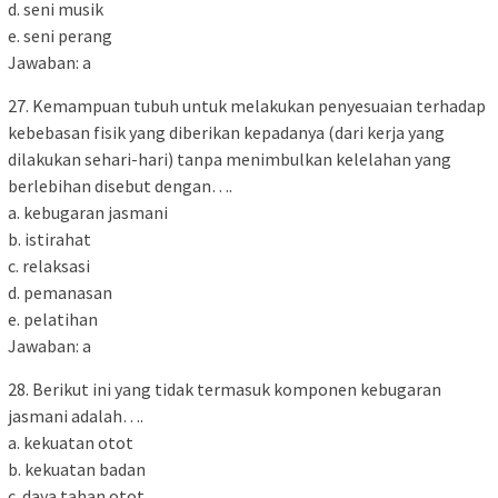
d. seni musik
e. seni perang
Jawaban: a
27. Kemampuan tubuh untuk melakukan penyesuaian terhadap
kebebasan fisik yang diberikan kepadanya (dari kerja yang
dilakukan sehari-hari) tanpa menimbulkan kelelahan yang
berlebihan disebut dengan….
a. kebugaran jasmani
b. istirahat
c. relaksasi
d. pemanasan
e. pelatihan
Jawaban: a
28. Berikut ini yang tidak termasuk komponen kebugaran
jasmani adalah….
a. kekuatan otot
b. kekuatan badan
c. daya tahan otot