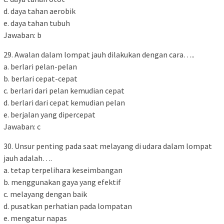
d. daya tahan aerobik
e. daya tahan tubuh
Jawaban: b
29. Awalan dalam lompat jauh dilakukan dengan cara…..
a. berlari pelan-pelan
b. berlari cepat-cepat
c. berlari dari pelan kemudian cepat
d. berlari dari cepat kemudian pelan
e. berjalan yang dipercepat
Jawaban: c
30. Unsur penting pada saat melayang di udara dalam lompat
jauh adalah….
a. tetap terpelihara keseimbangan
b. menggunakan gaya yang efektif
c. melayang dengan baik
d. pusatkan perhatian pada lompatan
e. mengatur napas