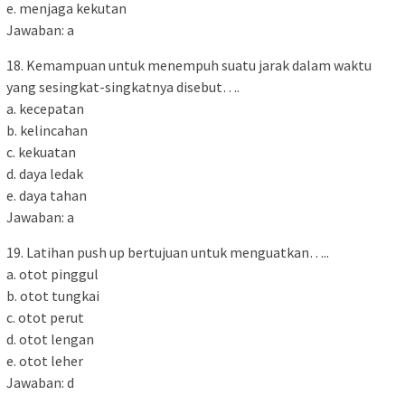
e. menjaga kekutan
Jawaban: a
18. Kemampuan untuk menempuh suatu jarak dalam waktu
yang sesingkat-singkatnya disebut….
a. kecepatan
b. kelincahan
c. kekuatan
d. daya ledak
e. daya tahan
Jawaban: a
19. Latihan push up bertujuan untuk menguatkan…..
a. otot pinggul
b. otot tungkai
c. otot perut
d. otot lengan
e. otot leher
Jawaban: d