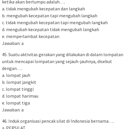
ketika akan bertumpu adalah….
a. tidak mengubah kecepatan dan langkah
b. mengubah kecepatan tapi mengubah langkah
c. tidak mengubah kecepatan tapi mengubah langkah
d. mengubah kecepatan tidak mengubah langkah
e. memperlambat kecepatan
Jawaban: a
45. Suatu aktivitas gerakan yang dilakukan di dalam lompatan
untuk mencapai lompatan yang sejauh-jauhnya, disebut
dengan….
a. lompat jauh
b. lompat jangkit
c. lompat tinggi
d. lompat harimau
e. lompat tiga
Jawaban: a
46. Induk organisasi pencak silat di Indonesia bernama….
a. PERSILAT