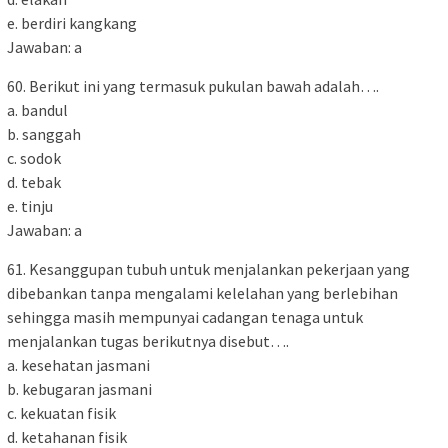
e. berdiri kangkang
Jawaban: a
60. Berikut ini yang termasuk pukulan bawah adalah….
a. bandul
b. sanggah
c. sodok
d. tebak
e. tinju
Jawaban: a
61. Kesanggupan tubuh untuk menjalankan pekerjaan yang
dibebankan tanpa mengalami kelelahan yang berlebihan
sehingga masih mempunyai cadangan tenaga untuk
menjalankan tugas berikutnya disebut….
a. kesehatan jasmani
b. kebugaran jasmani
c. kekuatan fisik
d. ketahanan fisik