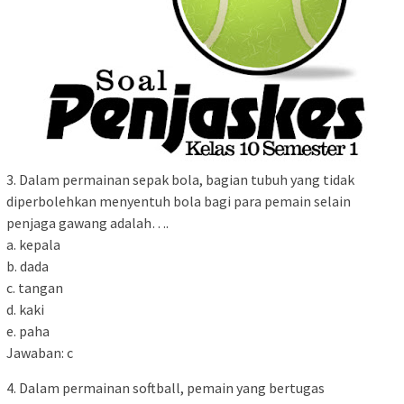
3. Dalam permainan sepak bola, bagian tubuh yang tidak
diperbolehkan menyentuh bola bagi para pemain selain
penjaga gawang adalah….
a. kepala
b. dada
c. tangan
d. kaki
e. paha
Jawaban: c
4. Dalam permainan softball, pemain yang bertugas