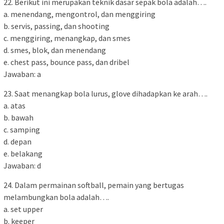
22. Berikut ini merupakan teknik dasar sepak bola adalah….
a. menendang, mengontrol, dan menggiring
b. servis, passing, dan shooting
c. menggiring, menangkap, dan smes
d. smes, blok, dan menendang
e. chest pass, bounce pass, dan dribel
Jawaban: a
23. Saat menangkap bola lurus, glove dihadapkan ke arah….
a. atas
b. bawah
c. samping
d. depan
e. belakang
Jawaban: d
24. Dalam permainan softball, pemain yang bertugas
melambungkan bola adalah….
a. set upper
b. keeper