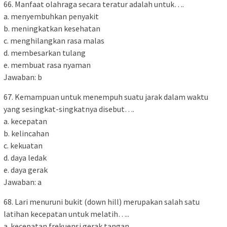
66. Manfaat olahraga secara teratur adalah untuk….
a. menyembuhkan penyakit
b. meningkatkan kesehatan
c. menghilangkan rasa malas
d. membesarkan tulang
e. membuat rasa nyaman
Jawaban: b
67. Kemampuan untuk menempuh suatu jarak dalam waktu
yang sesingkat-singkatnya disebut….
a. kecepatan
b. kelincahan
c. kekuatan
d. daya ledak
e. daya gerak
Jawaban: a
68. Lari menuruni bukit (down hill) merupakan salah satu
latihan kecepatan untuk melatih…..
a. kecepatan frekuensi gerak tangan