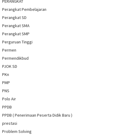
PERANGKAT
Perangkat Pembelajaran
Perangkat SD
Perangkat SMA
Perangkat SMP
Perguruan Tinggi
Permen
Permendikbud
PJOK SD
PKn
PMP
PNS
Polo Air
PPDB
PPDB ( Penerimaan Peserta Didik Baru )
prestasi
Problem Solving