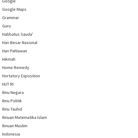
Google
Google Maps
Grammar
Guru
Habbatus Sauda'
Hari Besar Nasional
Hari Pahlawan
Hikmah
Home Remedy
Hortatory Exposition
HUT RI
Ilmu Negara
Ilmu Politik
Ilmu Tauhid
Ilmuan Matematika Islam
Ilmuan Muslim
Indonesia