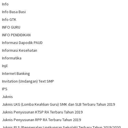
Info
Info Basa Basi
Info GTK
INFO GURU
INFO PENDIDIKAN
Informasi Dapodik PAUD
Informasi Kesehatan
Informatika
Injil
Internet Banking
Invitation (Undangan) Text SMP
IPS
Juknis
Juknis LKG (Lomba Keahlian Guru) SMK dan SLB Terbaru Tahun 2019
Juknis Penyusunan KTSP RA Terbaru Tahun 2019
Juknis Penyusunan RPP RA Terbaru Tahun 2019
Juknis PLS (Pengenalan Lingkungan Sekolah) Terbaru Tahun 2019/2020