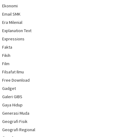
Ekonomi
Email SMK
Era Milenial
Explanation Text
Expressions
Fakta
Fikih
Film
Filsafat Ilmu
Free Download
Gadget
Galeri GIBS
Gaya Hidup
Generasi Muda
Geografi Fisik
Geografi Regional