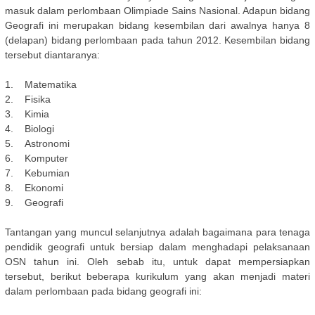
masuk dalam perlombaan Olimpiade Sains Nasional. Adapun bidang
Geografi ini merupakan bidang kesembilan dari awalnya hanya 8
(delapan) bidang perlombaan pada tahun 2012. Kesembilan bidang
tersebut diantaranya:
1. Matematika
2. Fisika
3. Kimia
4. Biologi
5. Astronomi
6. Komputer
7. Kebumian
8. Ekonomi
9. Geografi
Tantangan yang muncul selanjutnya adalah bagaimana para tenaga
pendidik geografi untuk bersiap dalam menghadapi pelaksanaan
OSN tahun ini. Oleh sebab itu, untuk dapat mempersiapkan
tersebut, berikut beberapa kurikulum yang akan menjadi materi
dalam perlombaan pada bidang geografi ini: