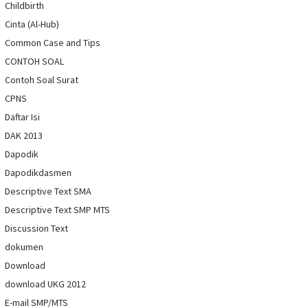
Childbirth
Cinta (Al-Hub)
Common Case and Tips
CONTOH SOAL
Contoh Soal Surat
CPNS
Daftar Isi
DAK 2013
Dapodik
Dapodikdasmen
Descriptive Text SMA
Descriptive Text SMP MTS
Discussion Text
dokumen
Download
download UKG 2012
E-mail SMP/MTS