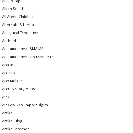
Alat Peraga
Aliran Sesat
All About Childbirth
Alternatif & Herbal
Analytical Exposition
Android
Announcement SMA MA
Announcement Text SMP MTS
Apa arti
Aplikasi
App Mobile
ArcGIS Story Maps
ARD
ARD Aplikasi Raport Digital
Artikel
Artikel Blog
Artikel Internet