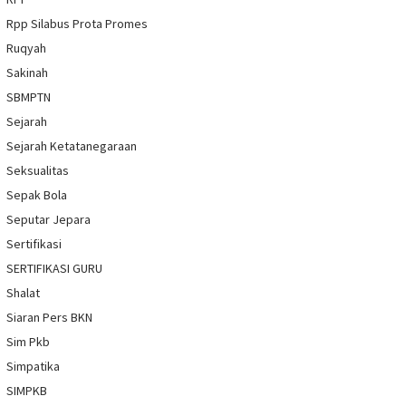
Rpp Silabus Prota Promes
Ruqyah
Sakinah
SBMPTN
Sejarah
Sejarah Ketatanegaraan
Seksualitas
Sepak Bola
Seputar Jepara
Sertifikasi
SERTIFIKASI GURU
Shalat
Siaran Pers BKN
Sim Pkb
Simpatika
SIMPKB