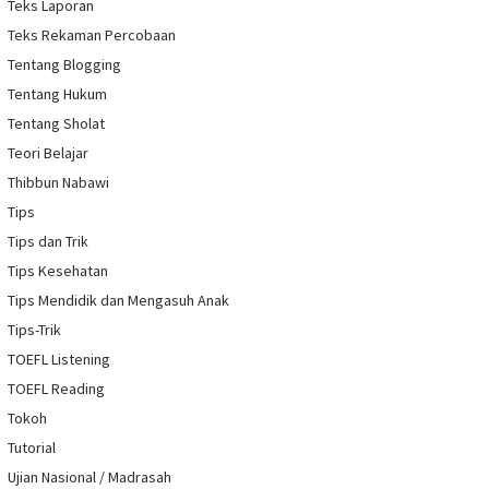
Teks Laporan
Teks Rekaman Percobaan
Tentang Blogging
Tentang Hukum
Tentang Sholat
Teori Belajar
Thibbun Nabawi
Tips
Tips dan Trik
Tips Kesehatan
Tips Mendidik dan Mengasuh Anak
Tips-Trik
TOEFL Listening
TOEFL Reading
Tokoh
Tutorial
Ujian Nasional / Madrasah