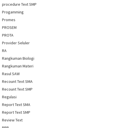
procedure Text SMP
Progamming
Promes
PROSEM
PROTA
Provider Seluler
RA
Rangkuman Biologi
Rangkuman Materi
Rasul SAW
Recount Text SMA
Recount Text SMP
Regulasi
Report Text SMA
Report Text SMP
Review Text
RPP