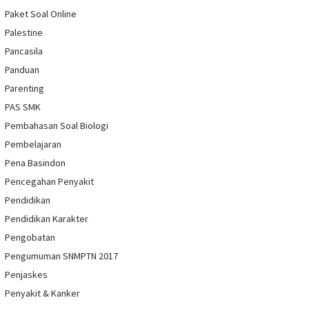
Paket Soal Online
Palestine
Pancasila
Panduan
Parenting
PAS SMK
Pembahasan Soal Biologi
Pembelajaran
Pena Basindon
Pencegahan Penyakit
Pendidikan
Pendidikan Karakter
Pengobatan
Pengumuman SNMPTN 2017
Penjaskes
Penyakit & Kanker