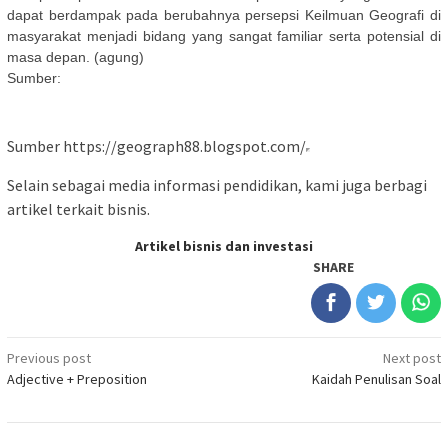
dapat berdampak pada berubahnya persepsi Keilmuan Geografi di
masyarakat menjadi bidang yang sangat familiar serta potensial di
masa depan. (agung)
Sumber:
Sumber https://geograph88.blogspot.com/
Selain sebagai media informasi pendidikan, kami juga berbagi
artikel terkait bisnis.
Artikel bisnis dan investasi
SHARE
Post
Previous post
Next post
Adjective + Preposition
Kaidah Penulisan Soal
navigation