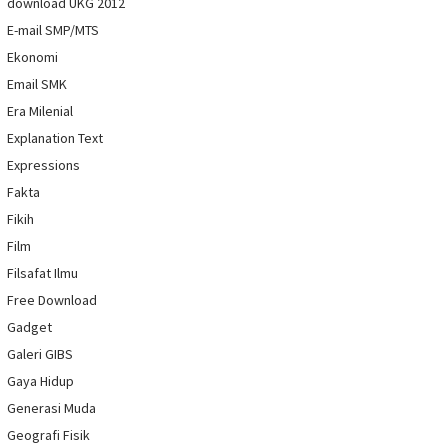
download UKG 2012
E-mail SMP/MTS
Ekonomi
Email SMK
Era Milenial
Explanation Text
Expressions
Fakta
Fikih
Film
Filsafat Ilmu
Free Download
Gadget
Galeri GIBS
Gaya Hidup
Generasi Muda
Geografi Fisik