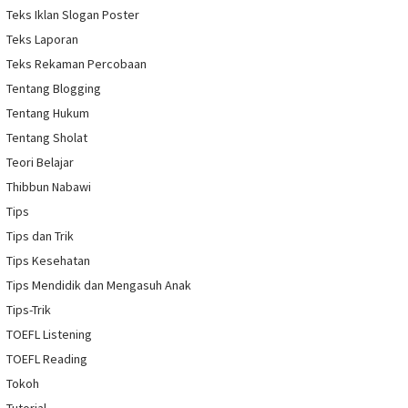
Teks Iklan Slogan Poster
Teks Laporan
Teks Rekaman Percobaan
Tentang Blogging
Tentang Hukum
Tentang Sholat
Teori Belajar
Thibbun Nabawi
Tips
Tips dan Trik
Tips Kesehatan
Tips Mendidik dan Mengasuh Anak
Tips-Trik
TOEFL Listening
TOEFL Reading
Tokoh