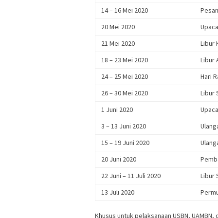
14 – 16 Mei 2020
Pesan
20 Mei 2020
Upaca
21 Mei 2020
Libur 
18 – 23 Mei 2020
Libur
24 – 25 Mei 2020
Hari R
26 – 30 Mei 2020
Libur 
1 Juni 2020
Upacar
3 – 13 Juni 2020
Ulang
15 – 19 Juni 2020
Ulang
20 Juni 2020
Pemba
22 Juni – 11 Juli 2020
Libur
13 Juli 2020
Permu
Khusus untuk pelaksanaan USBN, UAMBN, d