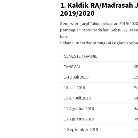
1. Kaldik RA/Madrasah 
2019/2020
Semester ganjil Tahun pelajaran 2019/2020 
pembagian rapor pada hari Sabtu, 21 Desem
hari.
Selama itu terdapat rangkai kegiatan seba
SEMESTER GANJIL
TANGGAL
K
1-13 Juli 2019
Li
15 Juli 2019
Pe
15-17 Juli 2019
Ke
11 Agustus 2019
Ha
17 Agustus 2019
Ha
1 September 2019
Li