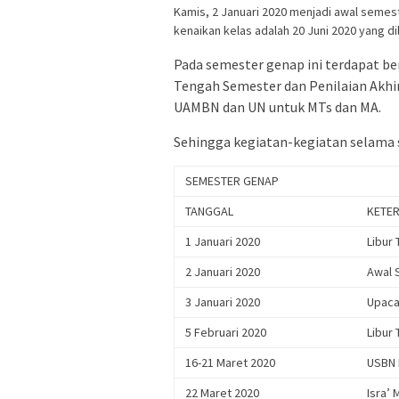
Kamis, 2 Januari 2020 menjadi awal seme
kenaikan kelas adalah 20 Juni 2020 yang dil
Pada semester genap ini terdapat ber
Tengah Semester dan Penilaian Akhir
UAMBN dan UN untuk MTs dan MA.
Sehingga kegiatan-kegiatan selama s
SEMESTER GENAP
TANGGAL
KETE
1 Januari 2020
Libur
2 Januari 2020
Awal 
3 Januari 2020
Upaca
5 Februari 2020
Libur 
16-21 Maret 2020
USBN 
22 Maret 2020
Isra’