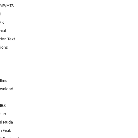
SMP/MTS
i
SMK
nial
tion Text
ions
 Ilmu
ownload
GIBS
idup
si Muda
i Fisik