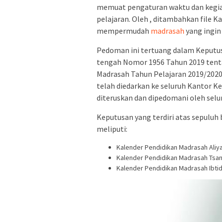
memuat pengaturan waktu dan kegiat
pelajaran. Oleh
, ditambahkan file Ka
mempermudah
madrasah
yang ingi
Pedoman ini tertuang dalam Keputu
tengah Nomor 1956 Tahun 2019 ten
Madrasah Tahun Pelajaran 2019/2020.
telah diedarkan ke seluruh Kantor
diteruskan dan dipedomani oleh selu
Keputusan yang terdiri atas sepuluh
meliputi:
Kalender Pendidikan Madrasah Aliya
Kalender Pendidikan Madrasah Tsan
Kalender Pendidikan Madrasah Ibtida