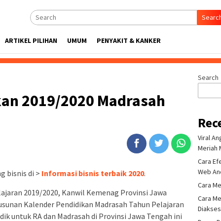
Searc
ARTIKEL PILIHAN
UMUM
PENYAKIT & KANKER
Search
kan 2019/2020 Madrasah
Rec
Viral A
Meriah 
Cara Ef
Web An
 bisnis di >
Informasi bisnis terbaik 2020
.
Cara Me
ajaran 2019/2020, Kanwil Kemenag Provinsi Jawa
Cara Me
unan Kalender Pendidikan Madrasah Tahun Pelajaran
Diakse
ik untuk RA dan Madrasah di Provinsi Jawa Tengah ini