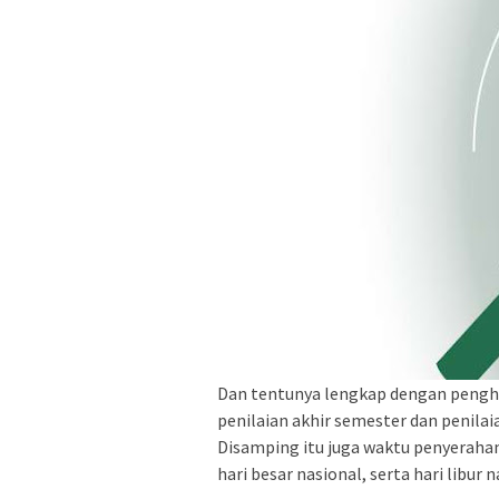
Dan tentunya lengkap dengan penghit
penilaian akhir semester dan penila
Disamping itu juga waktu penyerahan
hari besar nasional, serta hari libur 