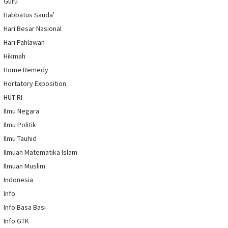
Guru
Habbatus Sauda'
Hari Besar Nasional
Hari Pahlawan
Hikmah
Home Remedy
Hortatory Exposition
HUT RI
Ilmu Negara
Ilmu Politik
Ilmu Tauhid
Ilmuan Matematika Islam
Ilmuan Muslim
Indonesia
Info
Info Basa Basi
Info GTK