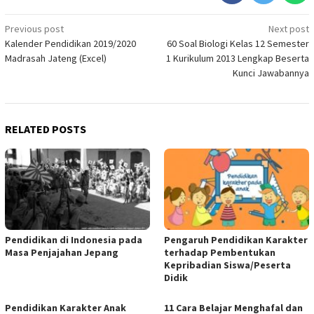
Post
Previous post
Next post
Kalender Pendidikan 2019/2020
60 Soal Biologi Kelas 12 Semester
navigation
Madrasah Jateng (Excel)
1 Kurikulum 2013 Lengkap Beserta
Kunci Jawabannya
RELATED POSTS
Pendidikan di Indonesia pada
Pengaruh Pendidikan Karakter
Masa Penjajahan Jepang
terhadap Pembentukan
Kepribadian Siswa/Peserta
Didik
Pendidikan Karakter Anak
11 Cara Belajar Menghafal dan