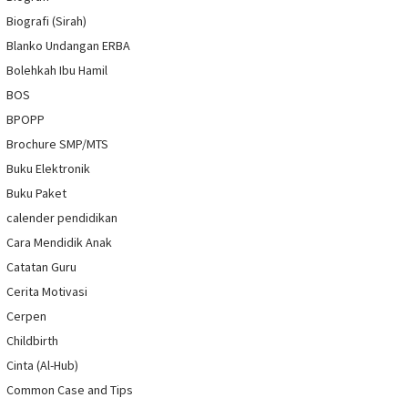
Biografi (Sirah)
Blanko Undangan ERBA
Bolehkah Ibu Hamil
BOS
BPOPP
Brochure SMP/MTS
Buku Elektronik
Buku Paket
calender pendidikan
Cara Mendidik Anak
Catatan Guru
Cerita Motivasi
Cerpen
Childbirth
Cinta (Al-Hub)
Common Case and Tips