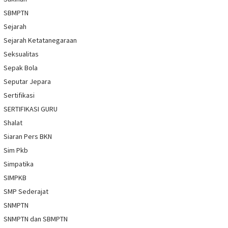
SBMPTN
Sejarah
Sejarah Ketatanegaraan
Seksualitas
Sepak Bola
Seputar Jepara
Sertifikasi
SERTIFIKASI GURU
Shalat
Siaran Pers BKN
Sim Pkb
Simpatika
SIMPKB
SMP Sederajat
SNMPTN
SNMPTN dan SBMPTN