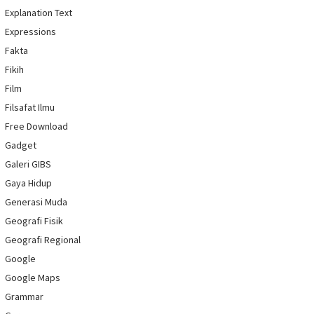
Explanation Text
Expressions
Fakta
Fikih
Film
Filsafat Ilmu
Free Download
Gadget
Galeri GIBS
Gaya Hidup
Generasi Muda
Geografi Fisik
Geografi Regional
Google
Google Maps
Grammar