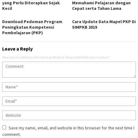
yang Perlu Diterapkan Sejak
Memahami Pelajaran dengan
Kecil
Cepat serta Tahan Lama
Download Pedoman Program
Cara Update Data Mapel PKP Di
Peningkatan Kompetensi
SIMPKB 2019
Pembelajaran (PKP)
Leave a Reply
Your email address will not be published.
Required fields are marked
*
Save my name, email, and website in this browser for the next time I
comment.