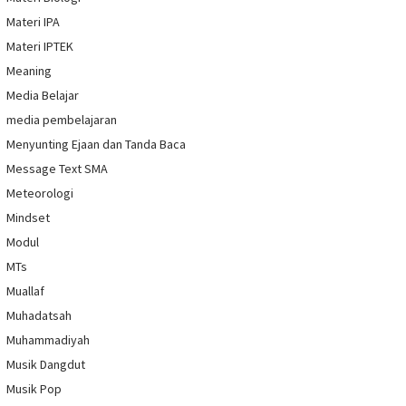
Materi IPA
Materi IPTEK
Meaning
Media Belajar
media pembelajaran
Menyunting Ejaan dan Tanda Baca
Message Text SMA
Meteorologi
Mindset
Modul
MTs
Muallaf
Muhadatsah
Muhammadiyah
Musik Dangdut
Musik Pop