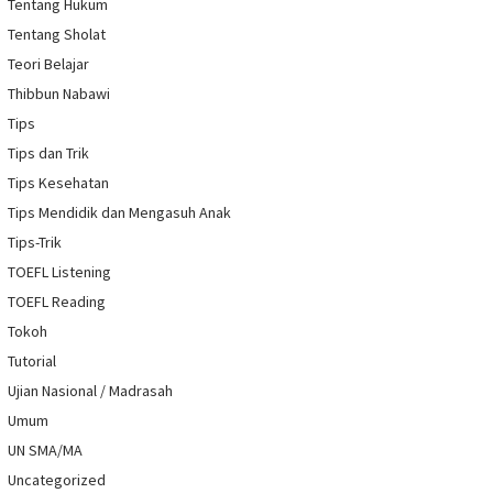
Tentang Hukum
Tentang Sholat
Teori Belajar
Thibbun Nabawi
Tips
Tips dan Trik
Tips Kesehatan
Tips Mendidik dan Mengasuh Anak
Tips-Trik
TOEFL Listening
TOEFL Reading
Tokoh
Tutorial
Ujian Nasional / Madrasah
Umum
UN SMA/MA
Uncategorized