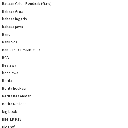
Bacaan Calon Pendidik (Guru)
Bahasa Arab
bahasa inggris
bahasa jawa
Band
Bank Soal
Bantuan DITPSMK 2013
BCA
Beaiswa
beasiswa
Berita
Berita Edukasi
Berita Kesehatan
Berita Nasional
big book
BIMTEK K13
Biografi