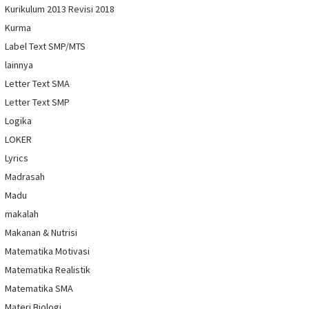
Kurikulum 2013 Revisi 2018
Kurma
Label Text SMP/MTS
lainnya
Letter Text SMA
Letter Text SMP
Logika
LOKER
Lyrics
Madrasah
Madu
makalah
Makanan & Nutrisi
Matematika Motivasi
Matematika Realistik
Matematika SMA
Materi Biologi