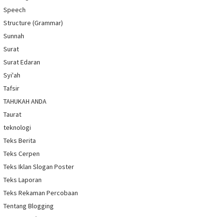
Speech
Structure (Grammar)
Sunnah
Surat
Surat Edaran
Syi'ah
Tafsir
TAHUKAH ANDA
Taurat
teknologi
Teks Berita
Teks Cerpen
Teks Iklan Slogan Poster
Teks Laporan
Teks Rekaman Percobaan
Tentang Blogging