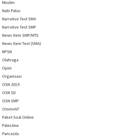
Muslim
Nabi Palsu
Narrative Text SMA
Narrative Text SMP
News Item SMP/MTS
News Item Text (SMA)
NPSN
Olahraga
Opini
Organisasi
OSN 2019
OSN SD
OSN SMP
Otomotif
Paket Soal Online
Palestine
Pancasila