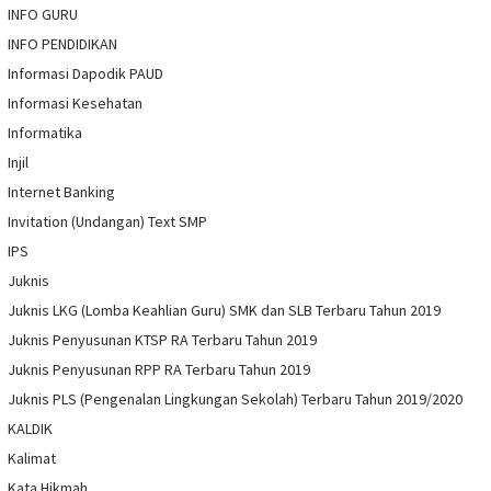
INFO GURU
INFO PENDIDIKAN
Informasi Dapodik PAUD
Informasi Kesehatan
Informatika
Injil
Internet Banking
Invitation (Undangan) Text SMP
IPS
Juknis
Juknis LKG (Lomba Keahlian Guru) SMK dan SLB Terbaru Tahun 2019
Juknis Penyusunan KTSP RA Terbaru Tahun 2019
Juknis Penyusunan RPP RA Terbaru Tahun 2019
Juknis PLS (Pengenalan Lingkungan Sekolah) Terbaru Tahun 2019/2020
KALDIK
Kalimat
Kata Hikmah