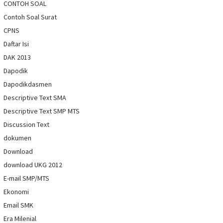
CONTOH SOAL
Contoh Soal Surat
CPNS
Daftar Isi
DAK 2013
Dapodik
Dapodikdasmen
Descriptive Text SMA
Descriptive Text SMP MTS
Discussion Text
dokumen
Download
download UKG 2012
E-mail SMP/MTS
Ekonomi
Email SMK
Era Milenial