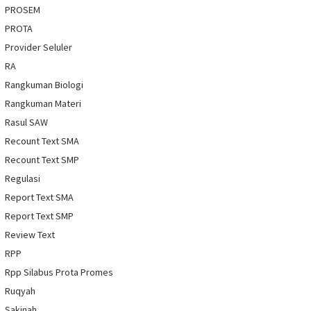
PROSEM
PROTA
Provider Seluler
RA
Rangkuman Biologi
Rangkuman Materi
Rasul SAW
Recount Text SMA
Recount Text SMP
Regulasi
Report Text SMA
Report Text SMP
Review Text
RPP
Rpp Silabus Prota Promes
Ruqyah
Sakinah