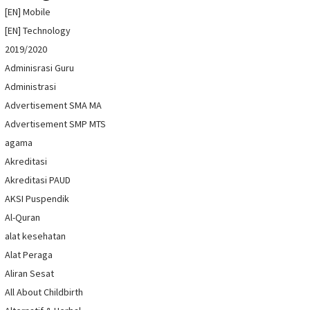
[EN] Mobile
[EN] Technology
2019/2020
Adminisrasi Guru
Administrasi
Advertisement SMA MA
Advertisement SMP MTS
agama
Akreditasi
Akreditasi PAUD
AKSI Puspendik
Al-Quran
alat kesehatan
Alat Peraga
Aliran Sesat
All About Childbirth