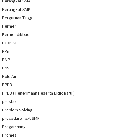
Perangkat SMA
Perangkat SMP
Perguruan Tinggi
Permen
Permendikbud
PJOK SD
PKn
PMP
PNS
Polo Air
PPDB
PPDB ( Penerimaan Peserta Didik Baru )
prestasi
Problem Solving
procedure Text SMP
Progamming
Promes