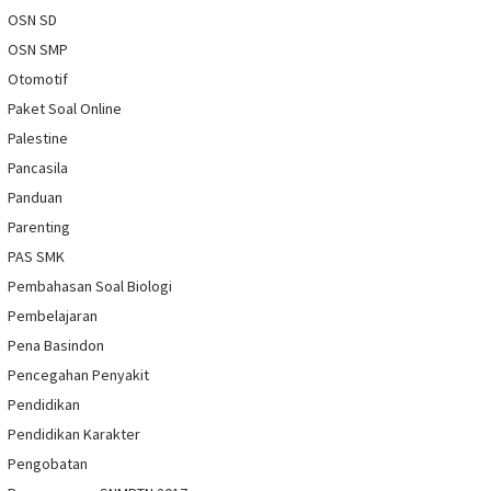
OSN SD
OSN SMP
Otomotif
Paket Soal Online
Palestine
Pancasila
Panduan
Parenting
PAS SMK
Pembahasan Soal Biologi
Pembelajaran
Pena Basindon
Pencegahan Penyakit
Pendidikan
Pendidikan Karakter
Pengobatan