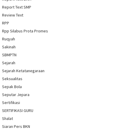
Report Text SMP
Review Text
RPP
Rpp Silabus Prota Promes
Ruqyah
Sakinah
SBMPTN
Sejarah
Sejarah Ketatanegaraan
Seksualitas
Sepak Bola
Seputar Jepara
Sertifikasi
SERTIFIKASI GURU
Shalat
Siaran Pers BKN