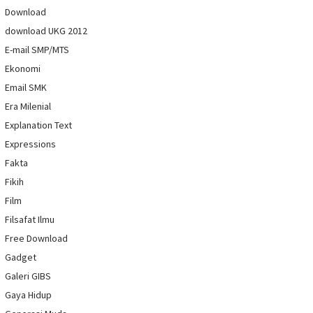
Download
download UKG 2012
E-mail SMP/MTS
Ekonomi
Email SMK
Era Milenial
Explanation Text
Expressions
Fakta
Fikih
Film
Filsafat Ilmu
Free Download
Gadget
Galeri GIBS
Gaya Hidup