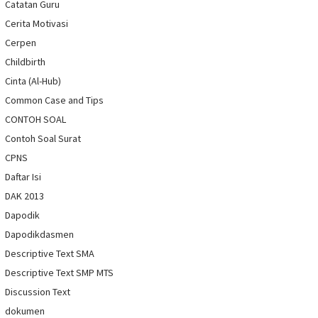
Catatan Guru
Cerita Motivasi
Cerpen
Childbirth
Cinta (Al-Hub)
Common Case and Tips
CONTOH SOAL
Contoh Soal Surat
CPNS
Daftar Isi
DAK 2013
Dapodik
Dapodikdasmen
Descriptive Text SMA
Descriptive Text SMP MTS
Discussion Text
dokumen