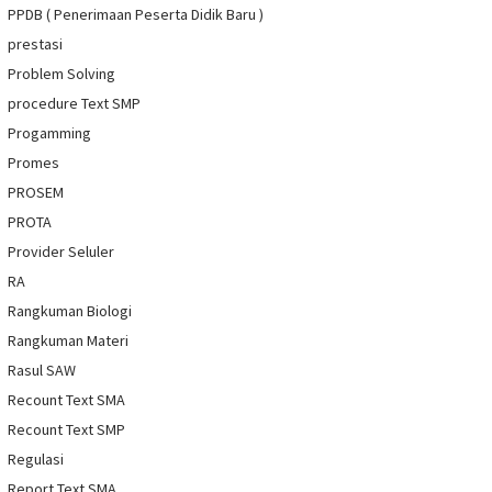
PPDB ( Penerimaan Peserta Didik Baru )
prestasi
Problem Solving
procedure Text SMP
Progamming
Promes
PROSEM
PROTA
Provider Seluler
RA
Rangkuman Biologi
Rangkuman Materi
Rasul SAW
Recount Text SMA
Recount Text SMP
Regulasi
Report Text SMA