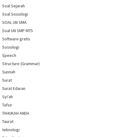
Soal Sejarah
Soal Sosiologi
SOAL UN SMA
Soal UN SMP MTS
Software gratis
Sosiologi
Speech
Structure (Grammar)
Sunnah
Surat
Surat Edaran
Syi'ah
Tafsir
TAHUKAH ANDA
Taurat
teknologi