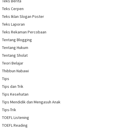
Teks Berita
Teks Cerpen
Teks Iklan Slogan Poster
Teks Laporan
Teks Rekaman Percobaan
Tentang Blogging
Tentang Hukum
Tentang Sholat
Teori Belajar
Thibbun Nabawi
Tips
Tips dan Trik
Tips Kesehatan
Tips Mendidik dan Mengasuh Anak
Tips-Trik
TOEFL Listening
TOEFL Reading