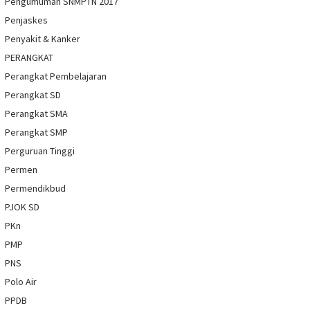
Pengumuman SNMPTN 2017
Penjaskes
Penyakit & Kanker
PERANGKAT
Perangkat Pembelajaran
Perangkat SD
Perangkat SMA
Perangkat SMP
Perguruan Tinggi
Permen
Permendikbud
PJOK SD
PKn
PMP
PNS
Polo Air
PPDB