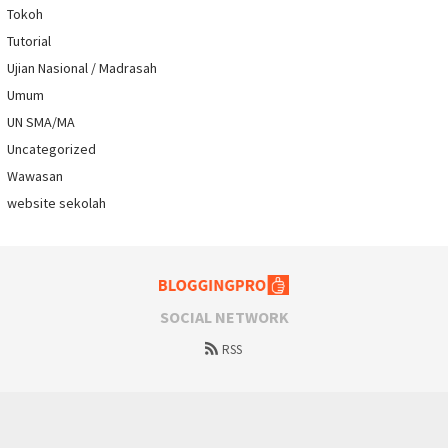
Tokoh
Tutorial
Ujian Nasional / Madrasah
Umum
UN SMA/MA
Uncategorized
Wawasan
website sekolah
SOCIAL NETWORK
RSS
Proudly powered by WordPress
/
Theme: Bloggingpro