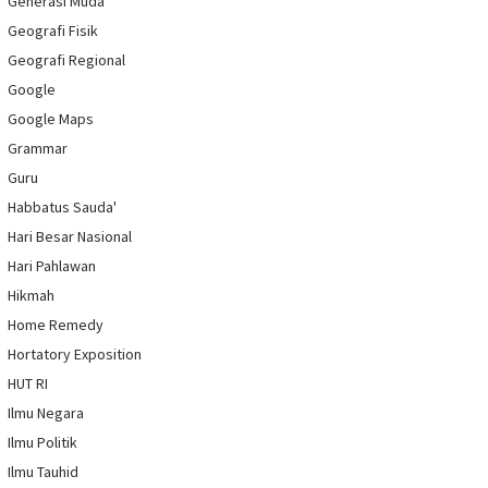
Generasi Muda
Geografi Fisik
Geografi Regional
Google
Google Maps
Grammar
Guru
Habbatus Sauda'
Hari Besar Nasional
Hari Pahlawan
Hikmah
Home Remedy
Hortatory Exposition
HUT RI
Ilmu Negara
Ilmu Politik
Ilmu Tauhid