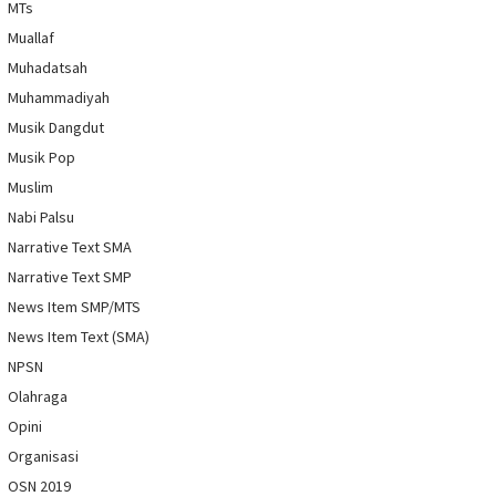
MTs
Muallaf
Muhadatsah
Muhammadiyah
Musik Dangdut
Musik Pop
Muslim
Nabi Palsu
Narrative Text SMA
Narrative Text SMP
News Item SMP/MTS
News Item Text (SMA)
NPSN
Olahraga
Opini
Organisasi
OSN 2019