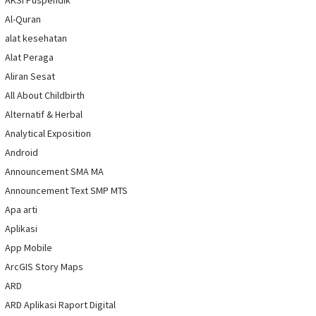
AKSI Puspendik
Al-Quran
alat kesehatan
Alat Peraga
Aliran Sesat
All About Childbirth
Alternatif & Herbal
Analytical Exposition
Android
Announcement SMA MA
Announcement Text SMP MTS
Apa arti
Aplikasi
App Mobile
ArcGIS Story Maps
ARD
ARD Aplikasi Raport Digital