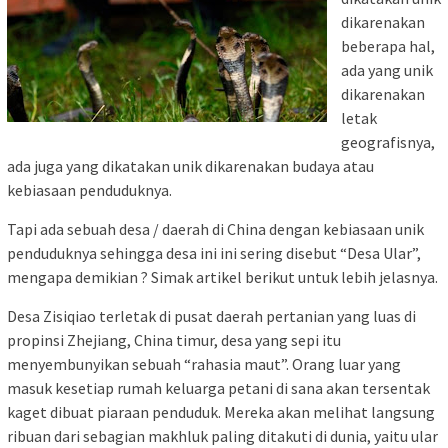
dikarenakan
beberapa hal,
ada yang unik
dikarenakan
letak
geografisnya,
ada juga yang dikatakan unik dikarenakan budaya atau
kebiasaan penduduknya.
Tapi ada sebuah desa / daerah di China dengan kebiasaan unik
penduduknya sehingga desa ini ini sering disebut “Desa Ular”,
mengapa demikian ? Simak artikel berikut untuk lebih jelasnya.
Desa Zisiqiao terletak di pusat daerah pertanian yang luas di
propinsi Zhejiang, China timur, desa yang sepi itu
menyembunyikan sebuah “rahasia maut”. Orang luar yang
masuk kesetiap rumah keluarga petani di sana akan tersentak
kaget dibuat piaraan penduduk. Mereka akan melihat langsung
ribuan dari sebagian makhluk paling ditakuti di dunia, yaitu ular