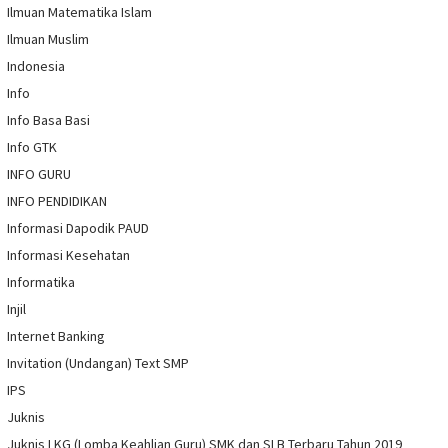
Ilmuan Matematika Islam
Ilmuan Muslim
Indonesia
Info
Info Basa Basi
Info GTK
INFO GURU
INFO PENDIDIKAN
Informasi Dapodik PAUD
Informasi Kesehatan
Informatika
Injil
Internet Banking
Invitation (Undangan) Text SMP
IPS
Juknis
Juknis LKG (Lomba Keahlian Guru) SMK dan SLB Terbaru Tahun 2019