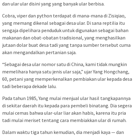
dan ular ular disini yang yang banyak ular berbisa.
Cobra, viper dan python terdapat di mana-mana di Zisiqiao,
yang memang dikenal sebagai desa ular. Di sana reptilia itu
sengaja dipelihara penduduk untuk digunakan sebagai bahan
makanan dan obat-obatan tradisional, yang menghasilkan
jutaan dolar buat desa tadi yang tanpa sumber tersebut cuma
akan mengandalkan pertanian saja.
“Sebagai desa ular nomor satu di China, kami tidak mungkin
memelihara hanya satu jenis ular saja,” ujar Yang Hongchang,
60, petani yang memperkenalkan pembiakan ular kepada desa
tadi beberapa dekade lalu.
Pada tahun 1985, Yang mulai menjual ular hasil tangkapannya
di sekitar daerah itu kepada para pembeli binatang. Dia segera
mulai cemas bahwa ular-ular liar akan habis, karena itu pria
tadi mulai meriset tentang cara membiakkan ular di rumah.
Dalam waktu tiga tahun kemudian, dia menjadi kaya — dan