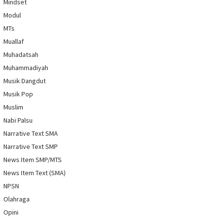
Mindset
Modul
MTs
Muallaf
Muhadatsah
Muhammadiyah
Musik Dangdut
Musik Pop
Muslim
Nabi Palsu
Narrative Text SMA
Narrative Text SMP
News Item SMP/MTS
News Item Text (SMA)
NPSN
Olahraga
Opini