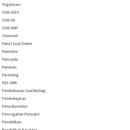
Organisasi
OSN 2019
OSN SD
OSN SMP
Otomotif
Paket Soal Online
Palestine
Pancasila
Panduan
Parenting
PAS SMK
Pembahasan Soal Biologi
Pembelajaran
Pena Basindon
Pencegahan Penyakit
Pendidikan
Pendidikan Karakter