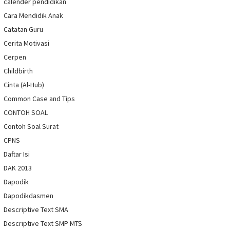
calender pendidikan
Cara Mendidik Anak
Catatan Guru
Cerita Motivasi
Cerpen
Childbirth
Cinta (Al-Hub)
Common Case and Tips
CONTOH SOAL
Contoh Soal Surat
CPNS
Daftar Isi
DAK 2013
Dapodik
Dapodikdasmen
Descriptive Text SMA
Descriptive Text SMP MTS