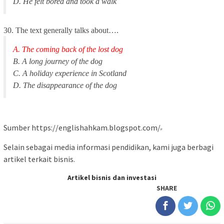
D. He felt bored and took a walk
30. The text generally talks about….
A. The coming back of the lost dog
B. A long journey of the dog
C. A holiday experience in Scotland
D. The disappearance of the dog
Sumber https://englishahkam.blogspot.com/
Selain sebagai media informasi pendidikan, kami juga berbagi
artikel terkait bisnis.
Artikel bisnis dan investasi
SHARE