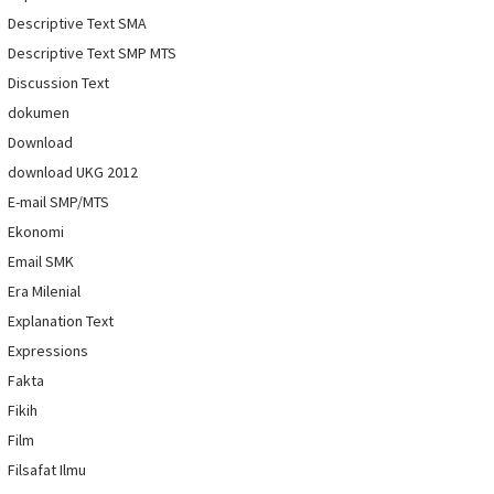
Descriptive Text SMA
Descriptive Text SMP MTS
Discussion Text
dokumen
Download
download UKG 2012
E-mail SMP/MTS
Ekonomi
Email SMK
Era Milenial
Explanation Text
Expressions
Fakta
Fikih
Film
Filsafat Ilmu