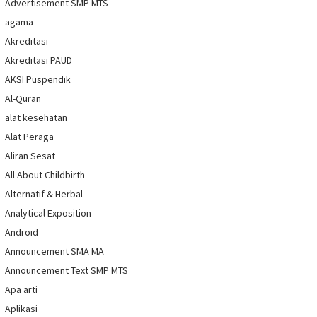
Advertisement SMP MTS
agama
Akreditasi
Akreditasi PAUD
AKSI Puspendik
Al-Quran
alat kesehatan
Alat Peraga
Aliran Sesat
All About Childbirth
Alternatif & Herbal
Analytical Exposition
Android
Announcement SMA MA
Announcement Text SMP MTS
Apa arti
Aplikasi