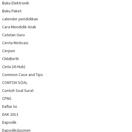
Buku Elektronik
Buku Paket
calender pendidikan
Cara Mendidik Anak
Catatan Guru
Cerita Motivasi
Cerpen
Childbirth
Cinta (Al-Hub)
Common Case and Tips
CONTOH SOAL
Contoh Soal Surat
CPNS
Daftar Isi
DAK 2013
Dapodik
Dapodikdasmen