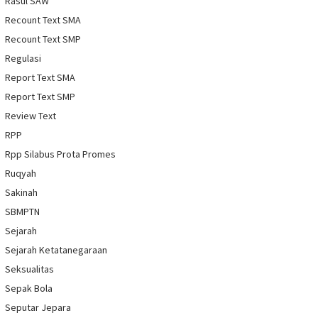
Rasul SAW
Recount Text SMA
Recount Text SMP
Regulasi
Report Text SMA
Report Text SMP
Review Text
RPP
Rpp Silabus Prota Promes
Ruqyah
Sakinah
SBMPTN
Sejarah
Sejarah Ketatanegaraan
Seksualitas
Sepak Bola
Seputar Jepara