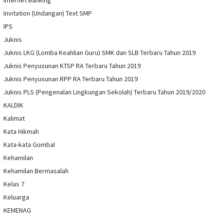
Internet Banking
Invitation (Undangan) Text SMP
IPS
Juknis
Juknis LKG (Lomba Keahlian Guru) SMK dan SLB Terbaru Tahun 2019
Juknis Penyusunan KTSP RA Terbaru Tahun 2019
Juknis Penyusunan RPP RA Terbaru Tahun 2019
Juknis PLS (Pengenalan Lingkungan Sekolah) Terbaru Tahun 2019/2020
KALDIK
Kalimat
Kata Hikmah
Kata-kata Gombal
Kehamilan
Kehamilan Bermasalah
Kelas 7
Keluarga
KEMENAG