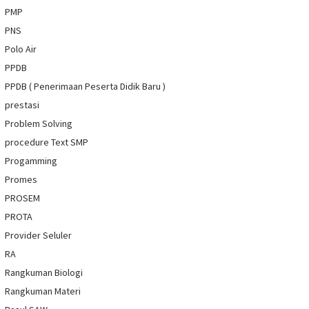
PMP
PNS
Polo Air
PPDB
PPDB ( Penerimaan Peserta Didik Baru )
prestasi
Problem Solving
procedure Text SMP
Progamming
Promes
PROSEM
PROTA
Provider Seluler
RA
Rangkuman Biologi
Rangkuman Materi