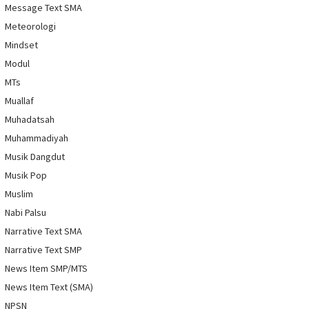
Message Text SMA
Meteorologi
Mindset
Modul
MTs
Muallaf
Muhadatsah
Muhammadiyah
Musik Dangdut
Musik Pop
Muslim
Nabi Palsu
Narrative Text SMA
Narrative Text SMP
News Item SMP/MTS
News Item Text (SMA)
NPSN