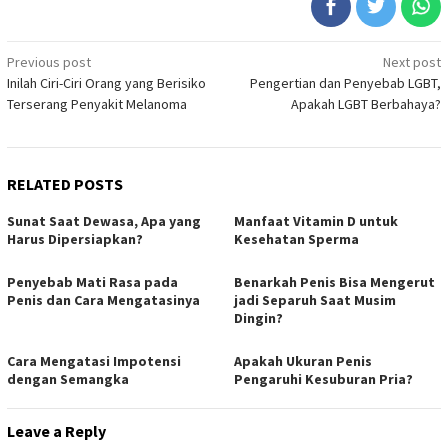
Post
Previous post
Next post
Inilah Ciri-Ciri Orang yang Berisiko
Pengertian dan Penyebab LGBT,
navigation
Terserang Penyakit Melanoma
Apakah LGBT Berbahaya?
RELATED POSTS
Sunat Saat Dewasa, Apa yang
Manfaat Vitamin D untuk
Harus Dipersiapkan?
Kesehatan Sperma
Penyebab Mati Rasa pada
Benarkah Penis Bisa Mengerut
Penis dan Cara Mengatasinya
jadi Separuh Saat Musim
Dingin?
Cara Mengatasi Impotensi
Apakah Ukuran Penis
dengan Semangka
Pengaruhi Kesuburan Pria?
Leave a Reply